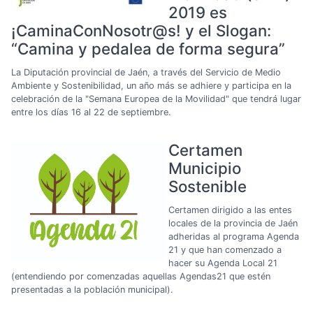
2019 es
¡CaminaConNosotr@s! y el Slogan:
“Camina y pedalea de forma segura”
La Diputación provincial de Jaén, a través del Servicio de Medio
Ambiente y Sostenibilidad, un año más se adhiere y participa en la
celebración de la "Semana Europea de la Movilidad" que tendrá lugar
entre los días 16 al 22 de septiembre.
Certamen
Municipio
Sostenible
Certamen dirigido a las entes
locales de la provincia de Jaén
adheridas al programa Agenda
21 y que han comenzado a
hacer su Agenda Local 21
(entendiendo por comenzadas aquellas Agendas21 que estén
presentadas a la población municipal).